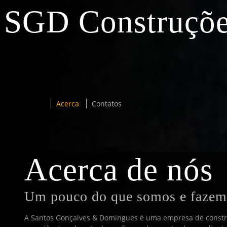
SGD Construçõ
Acerca
Contatos
Acerca de nós
Um pouco do que somos e fazem
A Santos Gonçalves & Domingues é uma empresa de construç