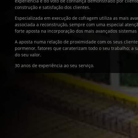
experiência e do voto de confiança demonstrado por clien
construção e satisfação dos clientes.
Especializada em execução de cofragem utiliza as mais av
associada a reconstrução, sempre com uma especial atenç
forte aposta na incorporação dos mais avançados sistemas 
A aposta numa relação de proximidade com os seus clientes
pormenor, fatores que caraterizam todo o seu trabalho; a sa
do seu valor.
30 anos de experiência ao seu serviço.